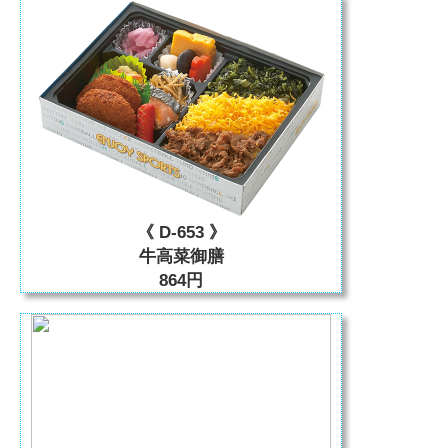
《 D-653 》
牛高菜御膳
864円