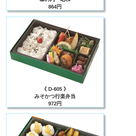
864円
《 D-605 》
みそかつ行楽弁当
972円