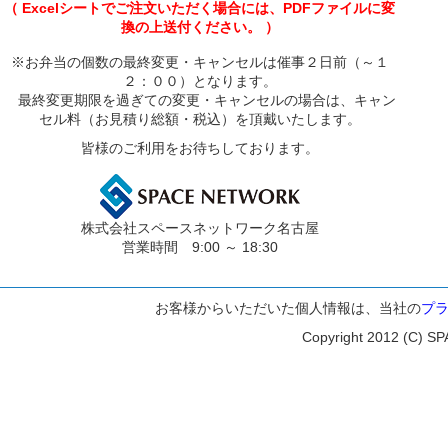
（ Excelシートでご注文いただく場合には、PDFファイルに変
換の上送付ください。 ）
※お弁当の個数の最終変更・キャンセルは催事２日前（～１
２：００）となります。
最終変更期限を過ぎての変更・キャンセルの場合は、キャン
セル料（お見積り総額・税込）を頂戴いたします。
皆様のご利用をお待ちしております。
株式会社スペースネットワーク名古屋
営業時間 9:00 ～ 18:30
お客様からいただいた個人情報は、当社の
プ
Copyright 2012 (C) SP