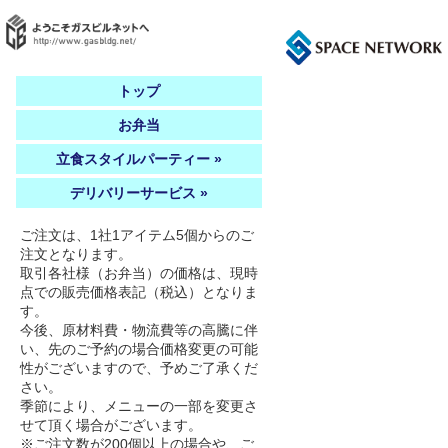
トップ
お弁当
立食スタイルパーティー »
デリバリーサービス »
ご注文は、1社1アイテム5個からのご
注文となります。
取引各社様（お弁当）の価格は、現時
点での販売価格表記（税込）となりま
す。
今後、原材料費・物流費等の高騰に伴
い、先のご予約の場合価格変更の可能
性がございますので、予めご了承くだ
さい。
季節により、メニューの一部を変更さ
せて頂く場合がございます。
※ご注文数が200個以上の場合や、ご