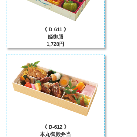
《 D-611 》
姫御膳
1,728円
《 D-612 》
本丸御殿弁当