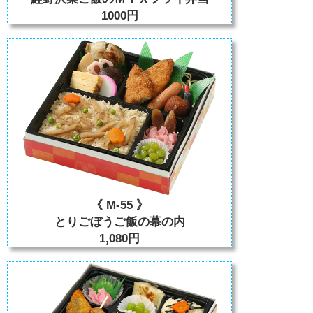
1000円
《 M-55 》
とりごぼうご飯の幕の内
1,080円