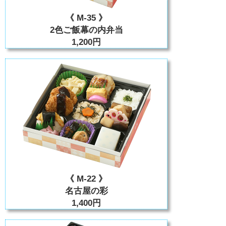
《 M-35 》
2色ご飯幕の内弁当
1,200円
《 M-22 》
名古屋の彩
1,400円