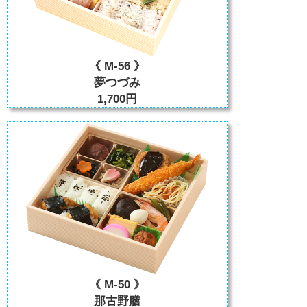
《 M-56 》
夢つづみ
1,700円
《 M-50 》
那古野膳