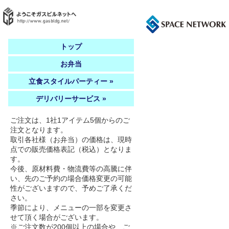
トップ
お弁当
立食スタイルパーティー »
デリバリーサービス »
ご注文は、1社1アイテム5個からのご
注文となります。
取引各社様（お弁当）の価格は、現時
点での販売価格表記（税込）となりま
す。
今後、原材料費・物流費等の高騰に伴
い、先のご予約の場合価格変更の可能
性がございますので、予めご了承くだ
さい。
季節により、メニューの一部を変更さ
せて頂く場合がございます。
※ご注文数が200個以上の場合や、ご