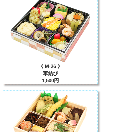
《 M-26 》
華結び
1,500円