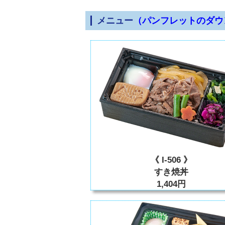
メニュー
（パンフレットのダウ
《 I-506 》
すき焼丼
1,404円