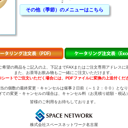
その他（季節）のメニューはこちら
ご希望の商品をご記入の上、下記までFAXまたはご注文専用アドレスに
また、お茶等お飲み物もご一緒にご注文いただけます。
celシートでご注文いただく場合には、PDFファイルに変換の上送付くだ
当の個数の最終変更・キャンセルは催事２日前（～１２：００）となり
ての変更・キャンセルの場合は、キャンセル料（お見積り総額・税込
皆様のご利用をお待ちしております。
株式会社スペースネットワーク名古屋