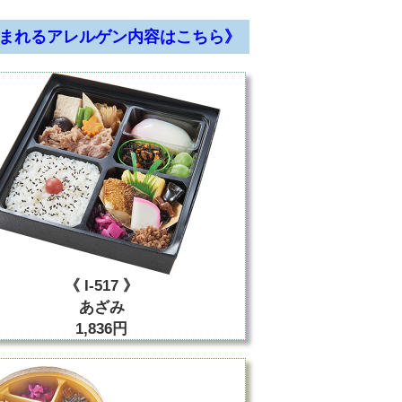
まれるアレルゲン内容はこちら》
《 I-517 》
あざみ
1,836円