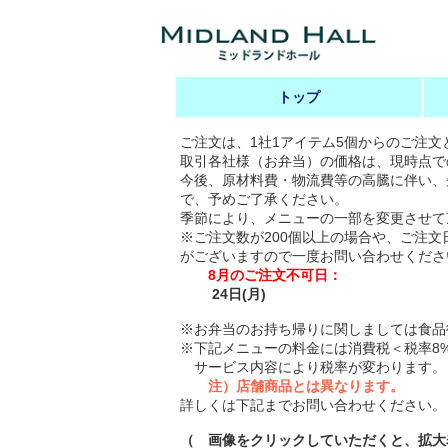
トップ
ご注文は、1社1アイテム5個からのご注文
取引各社様（お弁当）の価格は、現時点で
今後、原材料費・物流費等の高騰に伴い、
で、予めご了承ください。
季節により、メニューの一部を変更させて
※ご注文数が200個以上の場合や、ご注
がございますので一度お問い合わせくださ
8月のご注文不可日：
24日(月)
※お弁当のお持ち帰りに関しましては食品
※下記メニューの料金には消費税＜税率8
サービス内容により税率が変わります。
注）店舗商品とは異なります。
詳しくは下記までお問い合わせください。
（ 画像をクリックしていただくと、拡大