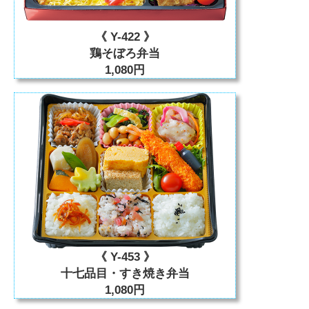
《 Y-422 》
鶏そぼろ弁当
1,080円
《 Y-453 》
十七品目・すき焼き弁当
1,080円