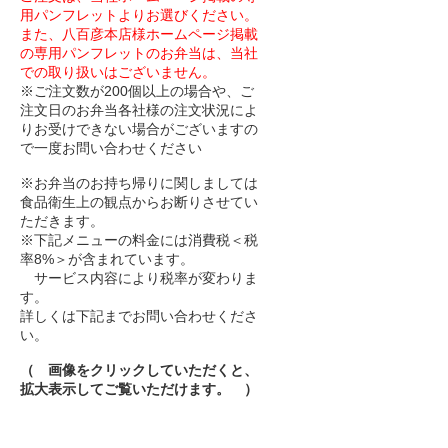
用パンフレットよりお選びください。
また、八百彦本店様ホームページ掲載
の専用パンフレットのお弁当は、当社
での取り扱いはございません。
※ご注文数が200個以上の場合や、ご
注文日のお弁当各社様の注文状況によ
りお受けできない場合がございますの
で一度お問い合わせください
※お弁当のお持ち帰りに関しましては
食品衛生上の観点からお断りさせてい
ただきます。
※下記メニューの料金には消費税＜税
率8%＞が含まれています。
サービス内容により税率が変わりま
す。
詳しくは下記までお問い合わせくださ
い。
（ 画像をクリックしていただくと、
拡大表示してご覧いただけます。 ）