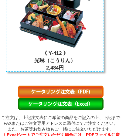
《 Y-412 》
光琳（こうりん）
2,484円
ご注文は、上記注文表にご希望の商品をご記入の上、下記まで
FAXまたはご注文専用アドレスに添付にてご注文ください。
また、お茶等お飲み物もご一緒にご注文いただけます。
（ Excelシートでご注文いただく場合には、PDFファイルに変