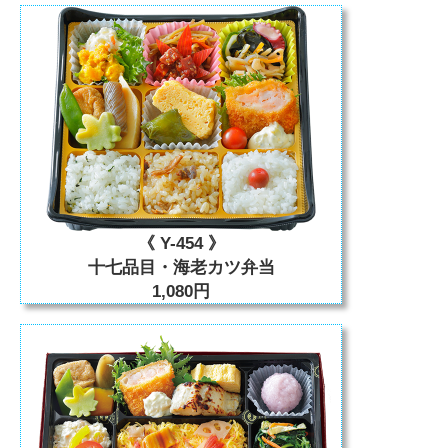
《 Y-454 》
十七品目・海老カツ弁当
1,080円