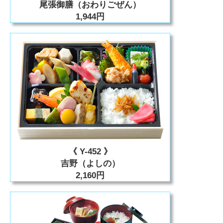
尾張御膳（おわりごぜん）
1,944円
《 Y-452 》
吉野（よしの）
2,160円