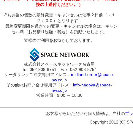
換の上送付ください。 ）
※お弁当の個数の最終変更・キャンセルは催事２日前（～１
２：００）となります。
最終変更期限を過ぎての変更・キャンセルの場合は、キャン
セル料（お見積り総額・税込）を頂戴いたします。
皆様のご利用をお待ちしております。
株式会社スペースネットワーク名古屋
Tel. 052-908-8751 Fax. 052-908-8754
ケータリングご注文専用アドレス：
midland-order@space-
nw.co.jp
その他のお問い合せ専用アドレス：
info-nagoya@space-
nw.co.jp
営業時間 9:00 ～ 18:30
お客様からいただいた個人情報は、当社の
プ
Copyright 2012 (C) SP