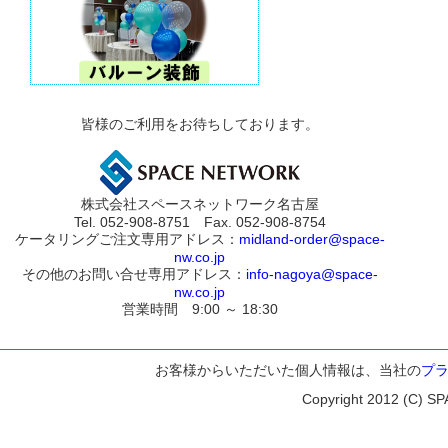
皆様のご利用をお待ちしております。
株式会社スペースネットワーク名古屋
Tel. 052-908-8751 Fax. 052-908-8754
ケータリングご注文専用アドレス：
midland-order@space-
nw.co.jp
その他のお問い合せ専用アドレス：
info-nagoya@space-
nw.co.jp
営業時間 9:00 ～ 18:30
お客様からいただいた個人情報は、当社の
プ
Copyright 2012 (C) SP