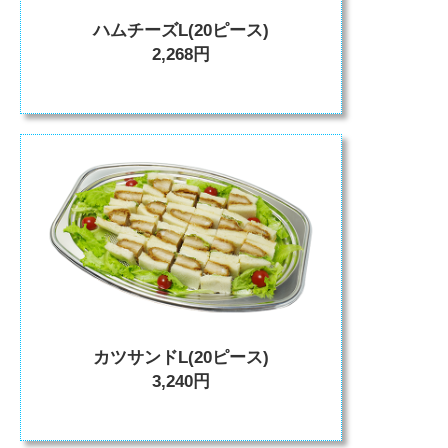
ハムチーズL(20ピース)
2,268円
カツサンドL(20ピース)
3,240円