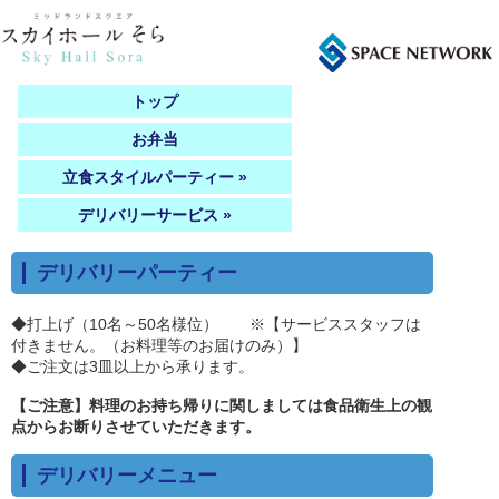
トップ
お弁当
立食スタイルパーティー »
デリバリーサービス »
デリバリーパーティー
◆打上げ（10名～50名様位） ※【サービススタッフは
付きません。（お料理等のお届けのみ）】
◆ご注文は3皿以上から承ります。
【ご注意】料理のお持ち帰りに関しましては食品衛生上の観
点からお断りさせていただきます。
デリバリーメニュー