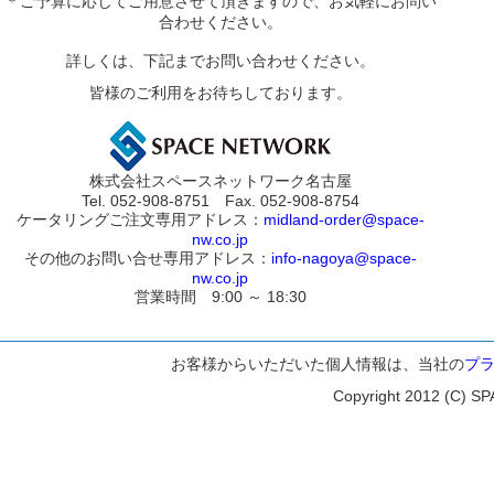
＊ご予算に応じてご用意させて頂きますので、お気軽にお問い
合わせください。
詳しくは、下記までお問い合わせください。
皆様のご利用をお待ちしております。
株式会社スペースネットワーク名古屋
Tel. 052-908-8751 Fax. 052-908-8754
ケータリングご注文専用アドレス：
midland-order@space-
nw.co.jp
その他のお問い合せ専用アドレス：
info-nagoya@space-
nw.co.jp
営業時間 9:00 ～ 18:30
お客様からいただいた個人情報は、当社の
プ
Copyright 2012 (C) SP