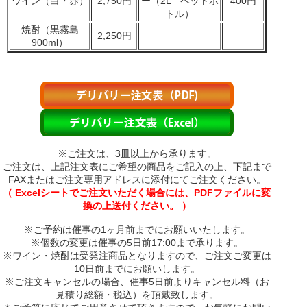
ワイン（白・赤）
2,750円
ー（2L ペットボ
400円
トル）
焼酎（黒霧島
2,250円
900ml）
※ご注文は、3皿以上から承ります。
ご注文は、上記注文表にご希望の商品をご記入の上、下記まで
FAXまたはご注文専用アドレスに添付にてご注文ください。
（ Excelシートでご注文いただく場合には、PDFファイルに変
換の上送付ください。 ）
※ご予約は催事の1ヶ月前までにお願いいたします。
※個数の変更は催事の5日前17:00まで承ります。
※ワイン・焼酎は受発注商品となりますので、ご注文ご変更は
10日前までにお願いします。
※ご注文キャンセルの場合、催事5日前よりキャンセル料（お
見積り総額・税込）を頂戴致します。