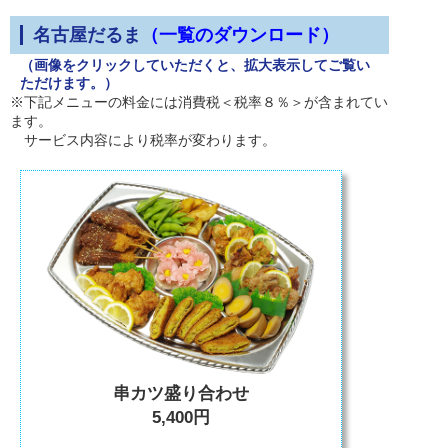
名古屋だるま
（一覧のダウンロード）
（画像をクリックしていただくと、拡大表示してご覧い
ただけます。）
※下記メニューの料金には消費税＜税率８％＞が含まれてい
ます。
サービス内容により税率が変わります。
串カツ盛り合わせ
5,400円