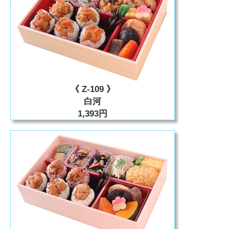
《 Z-109 》
白河
1,393円