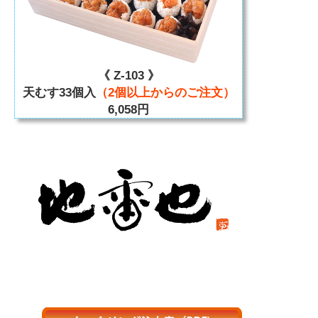
《 Z-103 》
天むす33個入
（2個以上からのご注文）
6,058円