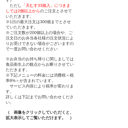
す）
ただし
「天むす33個入」につきま
しては2個以上から
のご注文とさせて
いただきます。
※1日の最大注文は300個までとさせ
ていただきます。
※ご注文数が200個以上の場合や、ご
注文日のお弁当各社様の注文状況によ
りお受けできない場合がございますの
で一度お問い合わせください
※お弁当のお持ち帰りに関しましては
食品衛生上の観点からお断りさせてい
ただきます。
※下記メニューの料金には消費税＜税
率8%＞が含まれています。
サービス内容により税率が変わりま
す。
詳しくは下記までお問い合わせくださ
い。
（ 画像をクリックしていただくと、
拡大表示してご覧いただけます。 ）