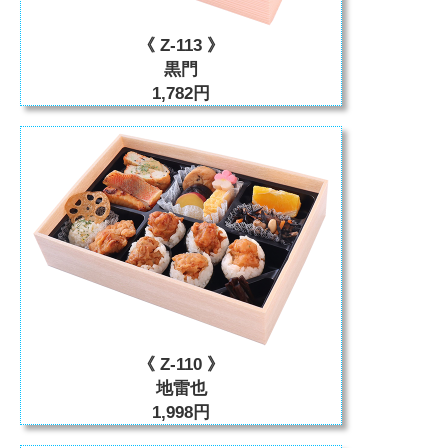
《 Z-113 》
黒門
1,782円
《 Z-110 》
地雷也
1,998円