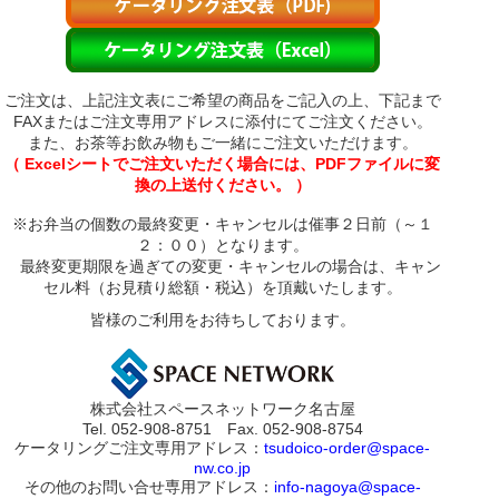
ご注文は、上記注文表にご希望の商品をご記入の上、下記まで
FAXまたはご注文専用アドレスに添付にてご注文ください。
また、お茶等お飲み物もご一緒にご注文いただけます。
（ Excelシートでご注文いただく場合には、PDFファイルに変
換の上送付ください。 ）
※お弁当の個数の最終変更・キャンセルは催事２日前（～１
２：００）となります。
最終変更期限を過ぎての変更・キャンセルの場合は、キャン
セル料（お見積り総額・税込）を頂戴いたします。
皆様のご利用をお待ちしております。
株式会社スペースネットワーク名古屋
Tel. 052-908-8751 Fax. 052-908-8754
ケータリングご注文専用アドレス：
tsudoico-order@space-
nw.co.jp
その他のお問い合せ専用アドレス：
info-nagoya@space-